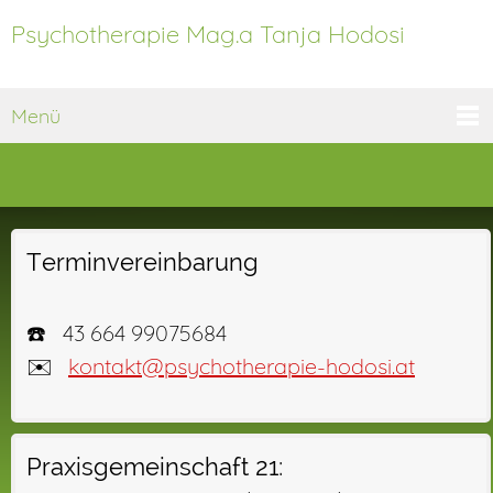
Psychotherapie Mag.a Tanja Hodosi
Menü
Terminvereinbarung
☎️ 43 664 99075684
✉️
kontakt@psychotherapie-hodosi.at
Praxisgemeinschaft 21: