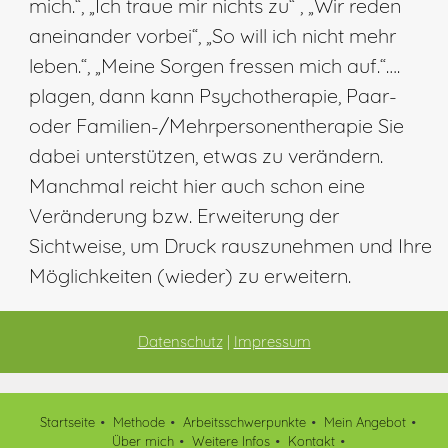
mich.“, „Ich traue mir nichts zu“ , „Wir reden
aneinander vorbei“, „So will ich nicht mehr
leben.“, „Meine Sorgen fressen mich auf.“….
plagen, dann kann Psychotherapie, Paar-
oder Familien-/Mehrpersonentherapie Sie
dabei unterstützen, etwas zu verändern.
Manchmal reicht hier auch schon eine
Veränderung bzw. Erweiterung der
Sichtweise, um Druck rauszunehmen und Ihre
Möglichkeiten (wieder) zu erweitern.
Datenschutz
|
Impressum
Startseite
Methode
Arbeitsschwerpunkte
Mein Angebot
Über mich
Weitere Infos
Kontakt